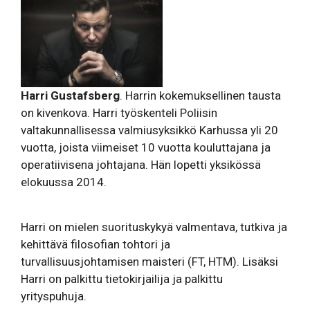
Harri Gustafsberg
. Harrin kokemuksellinen tausta
on kivenkova. Harri työskenteli Poliisin
valtakunnallisessa valmiusyksikkö Karhussa yli 20
vuotta, joista viimeiset 10 vuotta kouluttajana ja
operatiivisena johtajana. Hän lopetti yksikössä
elokuussa 2014.
Harri on mielen suorituskykyä valmentava, tutkiva ja
kehittävä filosofian tohtori ja
turvallisuusjohtamisen maisteri (FT, HTM). Lisäksi
Harri on palkittu tietokirjailija ja palkittu
yrityspuhuja.