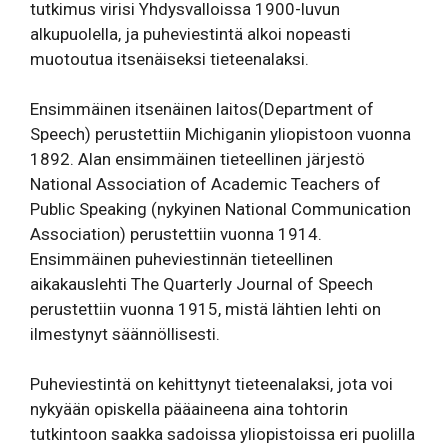
tutkimus virisi Yhdysvalloissa 1900-luvun
alkupuolella, ja puheviestintä alkoi nopeasti
muotoutua itsenäiseksi tieteenalaksi.
Ensimmäinen itsenäinen laitos(Department of
Speech) perustettiin Michiganin yliopistoon vuonna
1892. Alan ensimmäinen tieteellinen järjestö
National Association of Academic Teachers of
Public Speaking (nykyinen National Communication
Association) perustettiin vuonna 1914.
Ensimmäinen puheviestinnän tieteellinen
aikakauslehti The Quarterly Journal of Speech
perustettiin vuonna 1915, mistä lähtien lehti on
ilmestynyt säännöllisesti.
Puheviestintä on kehittynyt tieteenalaksi, jota voi
nykyään opiskella pääaineena aina tohtorin
tutkintoon saakka sadoissa yliopistoissa eri puolilla