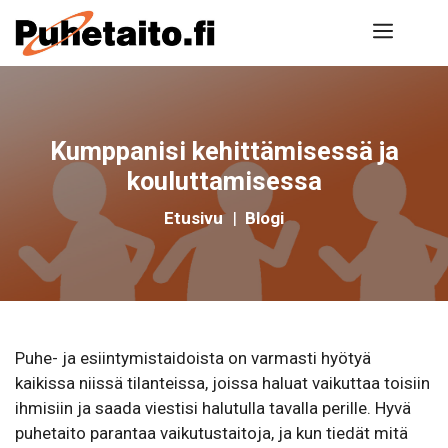
Siirry
Valik
sisältöön
Kumppanisi kehittämisessä ja
kouluttamisessa
Etusivu
|
Blogi
Puhe- ja esiintymistaidoista on varmasti hyötyä
kaikissa niissä tilanteissa, joissa haluat vaikuttaa toisiin
ihmisiin ja saada viestisi halutulla tavalla perille. Hyvä
puhetaito parantaa vaikutustaitoja, ja kun tiedät mitä