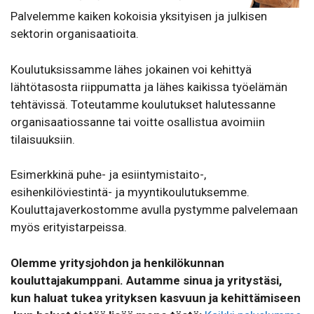
Palvelemme kaiken kokoisia yksityisen ja julkisen
sektorin organisaatioita.
Koulutuksissamme lähes jokainen voi kehittyä
lähtötasosta riippumatta ja lähes kaikissa työelämän
tehtävissä. Toteutamme koulutukset halutessanne
organisaatiossanne tai voitte osallistua avoimiin
tilaisuuksiin.
Esimerkkinä puhe- ja esiintymistaito-,
esihenkilöviestintä- ja myyntikoulutuksemme.
Kouluttajaverkostomme avulla pystymme palvelemaan
myös erityistarpeissa.
Olemme yritysjohdon ja henkilökunnan
kouluttajakumppani. Autamme sinua ja yritystäsi,
kun haluat tukea yrityksen kasvuun ja kehittämiseen