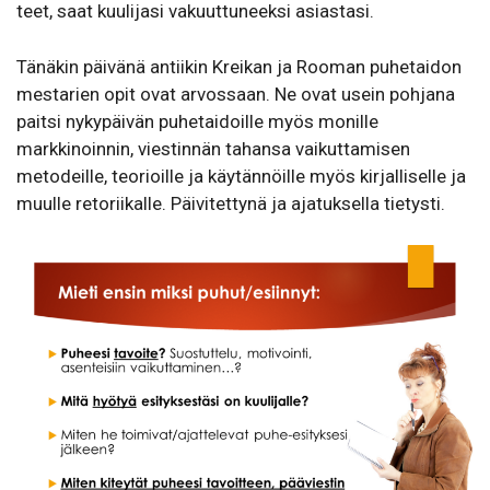
teet, saat kuulijasi vakuuttuneeksi asiastasi.
Tänäkin päivänä antiikin Kreikan ja Rooman puhetaidon
mestarien opit ovat arvossaan. Ne ovat usein pohjana
paitsi nykypäivän puhetaidoille myös monille
markkinoinnin, viestinnän tahansa vaikuttamisen
metodeille, teorioille ja käytännöille myös kirjalliselle ja
muulle retoriikalle. Päivitettynä ja ajatuksella tietysti.