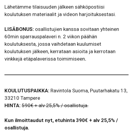
Lähetämme tilaisuuden jälkeen sähköpostiisi
koulutuksen materiaalit ja videon harjoituksestasi.
LISÄBONUS:
osallistujien kanssa sovitaan yhteinen
60min sparrauspalaveri n. 2 viikon päähän
koulutuksesta, jossa vaihdetaan kuulumiset
koulutuksen jälkeen, kerrataan asioita ja kerrotaan
vinkkejä etäpalaverissa toimimiseen
.
KOULUTUSPAIKKA:
Ravintola Suoma, Puutarhakatu 13,
33210 Tampere
HINTA:
590€ + alv 25,5% / osallistuja.
Kun ilmoittaudut nyt, etuhinta 390€ + alv 25,5% /
osallistuja.