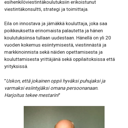
esihenkilöviestintäkoulutuksiin erikoistunut
viestintäkonsultti, strategi ja toimittaja.
Eila on innostava ja jämäkkä kouluttaja, joka saa
poikkeuksetta erinomaista palautetta ja hänen
koulutuksiinsa tullaan uudestaan. Hänellä on yli 20
vuoden kokemus esiintymisestä, viestinnästä ja
markkinoinnista sekä näiden opettamisesta ja
kouluttamisesta yrittäjänä sekä oppilaitoksissa että
yrityksissä.
”
Uskon, että jokainen oppii hyväksi puhujaksi ja
varmaksi esiintyjäksi omana persoonanaan.
Harjoitus tekee mestarin!
”