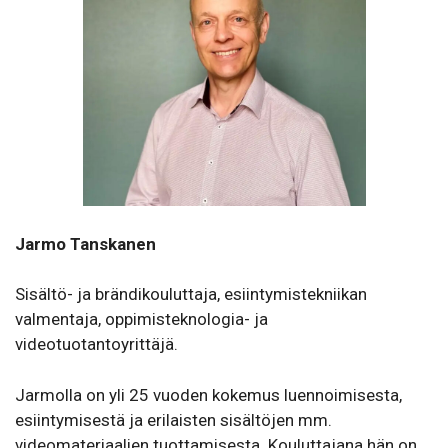
Jarmo Tanskanen
Sisältö- ja brändikouluttaja, esiintymistekniikan
valmentaja, oppimisteknologia- ja
videotuotantoyrittäjä.
Jarmolla on yli 25 vuoden kokemus luennoimisesta,
esiintymisestä ja erilaisten sisältöjen mm.
videomateriaalien tuottamisesta. Kouluttajana hän on