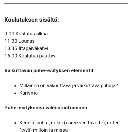
Koulutuksen sisältö:
9.00 Koulutus alkaa
11.30 Lounas
13.45 Iltapäiväkahvi
16.00 Koulutus päättyy
Vaikuttavan puhe-esityksen elementit
Millainen on vakuuttava ja vaikuttava puhuja?
Karisma
Puhe-esitykseen valmistautuminen
Kenelle puhut, miksi (esityksen tavoite), miten
(tyyli) milloin ja missä