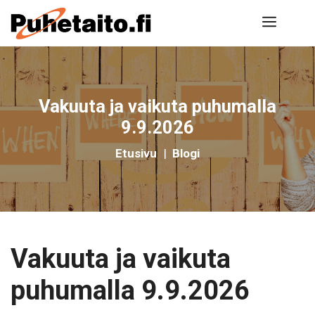
Siirry
Valik
sisältöön
Vakuuta ja vaikuta puhumalla
9.9.2026
Etusivu
|
Blogi
Vakuuta ja vaikuta
puhumalla 9.9.2026