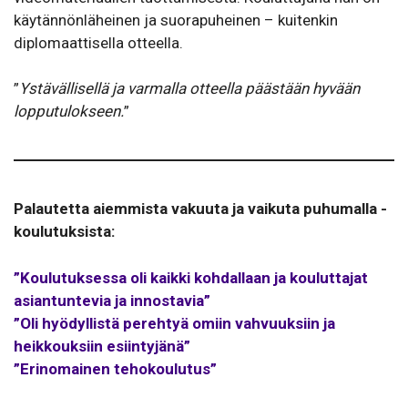
käytännönläheinen ja suorapuheinen – kuitenkin
diplomaattisella otteella.
”
Ystävällisellä ja varmalla otteella päästään hyvään
lopputulokseen.
”
Palautetta aiemmista vakuuta ja vaikuta puhumalla -
koulutuksista:
”Koulutuksessa oli kaikki kohdallaan ja kouluttajat
asiantuntevia ja innostavia”
”Oli hyödyllistä perehtyä omiin vahvuuksiin ja
heikkouksiin esiintyjänä”
”Erinomainen tehokoulutus”