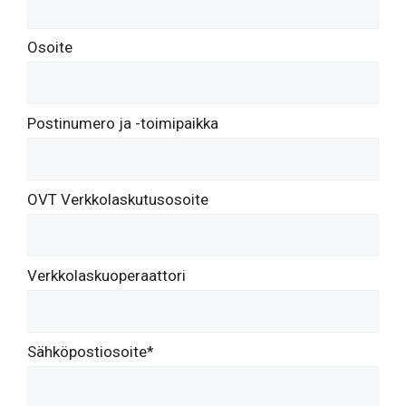
Osoite
Postinumero ja -toimipaikka
OVT Verkkolaskutusosoite
Verkkolaskuoperaattori
Sähköpostiosoite*