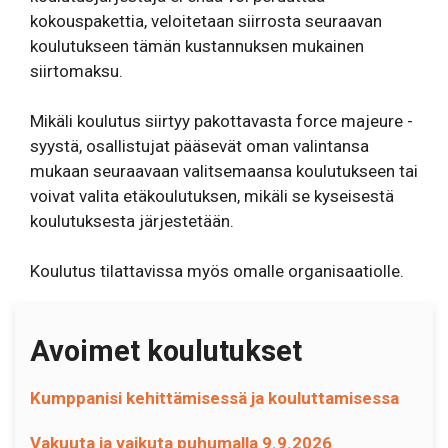
kokouspakettia, veloitetaan siirrosta seuraavan
koulutukseen tämän kustannuksen mukainen
siirtomaksu.
Mikäli koulutus siirtyy pakottavasta force majeure -
syystä, osallistujat pääsevät oman valintansa
mukaan seuraavaan valitsemaansa koulutukseen tai
voivat valita etäkoulutuksen, mikäli se kyseisestä
koulutuksesta järjestetään.
Koulutus tilattavissa myös omalle organisaatiolle.
Avoimet koulutukset
Kumppanisi kehittämisessä ja kouluttamisessa
Vakuuta ja vaikuta puhumalla 9.9.2026