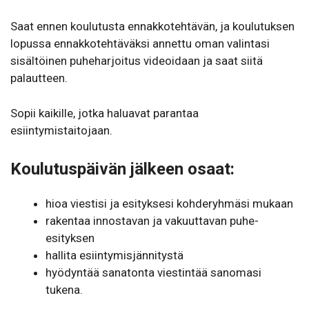
Saat ennen koulutusta ennakkotehtävän, ja koulutuksen
lopussa ennakkotehtäväksi annettu oman valintasi
sisältöinen puheharjoitus videoidaan ja saat siitä
palautteen.
Sopii kaikille, jotka haluavat parantaa
esiintymistaitojaan.
Koulutuspäivän jälkeen osaat:
hioa viestisi ja esityksesi kohderyhmäsi mukaan
rakentaa innostavan ja vakuuttavan puhe-
esityksen
hallita esiintymisjännitystä
hyödyntää sanatonta viestintää sanomasi
tukena.