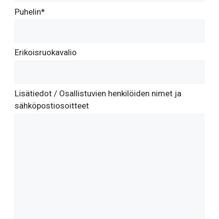
Puhelin*
Erikoisruokavalio
Lisätiedot / Osallistuvien henkilöiden nimet ja
sähköpostiosoitteet