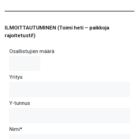
ILMOITTAUTUMINEN (Toimi heti – paikkoja
rajoitetusti!)
Osallistujien määrä
Yritys
Y-tunnus
Nimi*