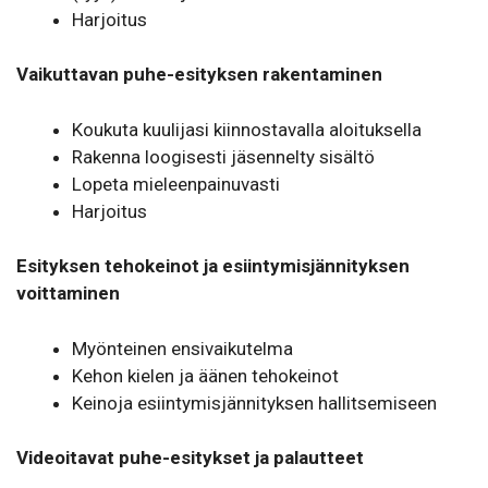
Harjoitus
Vaikuttavan puhe-esityksen rakentaminen
Koukuta kuulijasi kiinnostavalla aloituksella
Rakenna loogisesti jäsennelty sisältö
Lopeta mieleenpainuvasti
Harjoitus
Esityksen tehokeinot ja esiintymisjännityksen
voittaminen
Myönteinen ensivaikutelma
Kehon kielen ja äänen tehokeinot
Keinoja esiintymisjännityksen hallitsemiseen
Videoitavat puhe-esitykset ja palautteet