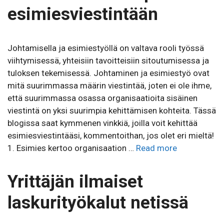
esimiesviestintään
Johtamisella ja esimiestyöllä on valtava rooli työssä
viihtymisessä, yhteisiin tavoitteisiin sitoutumisessa ja
tuloksen tekemisessä. Johtaminen ja esimiestyö ovat
mitä suurimmassa määrin viestintää, joten ei ole ihme,
että suurimmassa osassa organisaatioita sisäinen
viestintä on yksi suurimpia kehittämisen kohteita. Tässä
blogissa saat kymmenen vinkkiä, joilla voit kehittää
esimiesviestintääsi, kommentoithan, jos olet eri mieltä!
1. Esimies kertoo organisaation …
Read more
Yrittäjän ilmaiset
laskurityökalut netissä