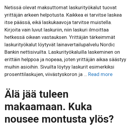
Netissä olevat maksuttomat laskurityökalut tuovat
yrittäjän arkeen helpotusta. Kaikkea ei tarvitse laskea
itse päässä, eikä laskukaavoja tarvitse muistella.
Kirjoita vain luvut laskuriin, niin laskuri ilmoittaa
hetkessä oikean vastauksen. Yrittäjän tärkeimmät
laskurityökalut löytyvät lainavertailupalvelu Nordic
Bankin nettisivuilta. Laskurityökaluilla laskeminen on
erittäin helppoa ja nopeaa, joten yrittäjän aikaa säästyy
muihin asioihin. Sivuilta löytyy laskurit esimerkiksi
prosenttilaskujen, viivästyskoron ja …
Read more
Älä jää tuleen
makaamaan. Kuka
nousee montusta ylös?