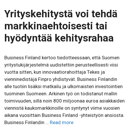
Yrityskehitystä voi tehdä
markkinaehtoisesti tai
hyödyntää kehitysrahaa
Business Finland kertoo tiedotteessaan, että Suomen
yritystukijärjestelmä uudistettiin perusteellisesti viisi
vuotta sitten, kun innovaatiorahoittaja Tekes ja
vienninedistäjä Finpro yhdistyvät. Business Finlandin
alle tuotiin lisäksi matkailu ja ulkomaisten investointien
tuominen Suomeen. Arkinen työ on todistanut mallin
toimivuuden, sillä noin 800 miljoonaa euroa asiakkaiden
viennistä kaukomarkkinoille on syntynyt viime vuosien
aikana vuosittain Business Finland -yhteistyön ansiosta.
Business Finlandin …
Read more