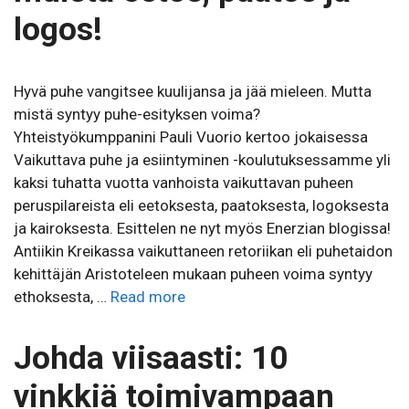
logos!
Hyvä puhe vangitsee kuulijansa ja jää mieleen. Mutta
mistä syntyy puhe-esityksen voima?
Yhteistyökumppanini Pauli Vuorio kertoo jokaisessa
Vaikuttava puhe ja esiintyminen -koulutuksessamme yli
kaksi tuhatta vuotta vanhoista vaikuttavan puheen
peruspilareista eli eetoksesta, paatoksesta, logoksesta
ja kairoksesta. Esittelen ne nyt myös Enerzian blogissa!
Antiikin Kreikassa vaikuttaneen retoriikan eli puhetaidon
kehittäjän Aristoteleen mukaan puheen voima syntyy
ethoksesta, …
Read more
Johda viisaasti: 10
vinkkiä toimivampaan