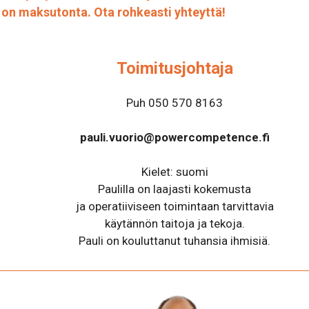
 on maksutonta. Ota rohkeasti yhteyttä!
Toimitusjohtaja
Puh 050 570 8163
pauli.vuorio@powercompetence.fi
Kielet: suomi
Paulilla on laajasti kokemusta
ja operatiiviseen toimintaan tarvittavia
käytännön taitoja ja tekoja.
Pauli on kouluttanut tuhansia ihmisiä.