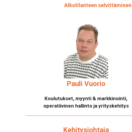
Alkutilanteen selvittäminen
Pauli Vuorio
Koulutukset, myynti & markkinointi,
operatiivinen hallinto ja yrityskehitys
Kehitysjohtaja