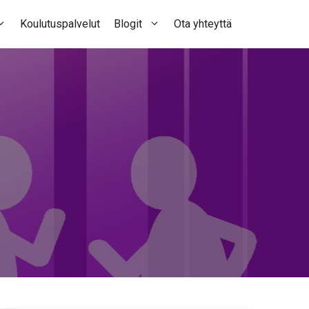
Koulutuspalvelut
Blogit
Ota yhteyttä