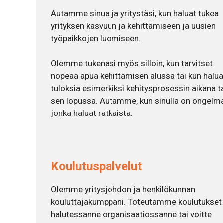
Autamme sinua ja yritystäsi, kun haluat tukea
yrityksen kasvuun ja kehittämiseen ja uusien
työpaikkojen luomiseen.
Olemme tukenasi myös silloin, kun tarvitset
nopeaa apua kehittämisen alussa tai kun halua
tuloksia esimerkiksi kehitysprosessin aikana t
sen lopussa. Autamme, kun sinulla on ongelma
jonka haluat ratkaista.
Koulutuspalvelut
Olemme yritysjohdon ja henkilökunnan
kouluttajakumppani. Toteutamme koulutukset
halutessanne organisaatiossanne tai voitte