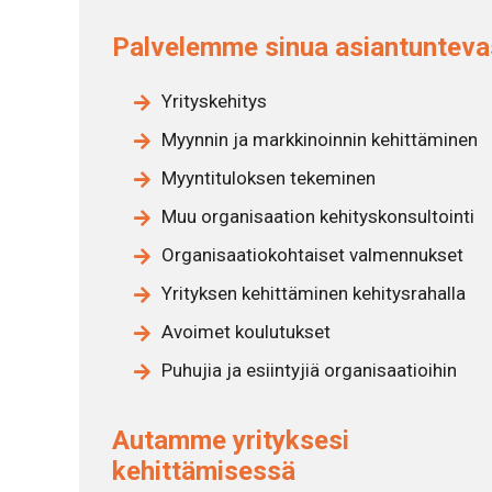
Palvelemme sinua asiantuntevas
Yrityskehitys
Myynnin ja markkinoinnin kehittäminen
Myyntituloksen tekeminen
Muu organisaation kehityskonsultointi
Organisaatiokohtaiset valmennukset
Yrityksen kehittäminen kehitysrahalla
Avoimet koulutukset
Puhujia ja esiintyjiä organisaatioihin
Autamme yrityksesi
kehittämisessä