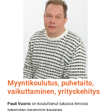
Myyntikoulutus, puhetaito,
vaikuttaminen, yrityskehitys
Pauli Vuorio
on kouluttanut lukuisia ihmisiä
tekemään paremmin kauppaa.