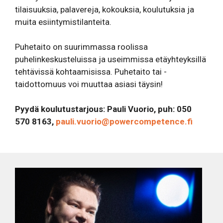
tilaisuuksia, palavereja, kokouksia, koulutuksia ja
muita esiintymistilanteita.
Puhetaito on suurimmassa roolissa
puhelinkeskusteluissa ja useimmissa etäyhteyksillä
tehtävissä kohtaamisissa. Puhetaito tai -
taidottomuus voi muuttaa asiasi täysin!
Pyydä koulutustarjous: Pauli Vuorio, puh: 050
570 8163,
pauli.vuorio@powercompetence.fi