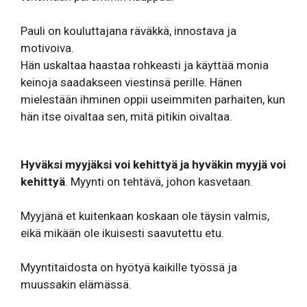
Pauli on kouluttajana räväkkä, innostava ja
motivoiva.
Hän uskaltaa haastaa rohkeasti ja käyttää monia
keinoja saadakseen viestinsä perille. Hänen
mielestään ihminen oppii useimmiten parhaiten, kun
hän itse oivaltaa sen, mitä pitikin oivaltaa.
Hyväksi myyjäksi voi kehittyä ja hyväkin myyjä voi
kehittyä
. Myynti on tehtävä, johon kasvetaan.
Myyjänä et kuitenkaan koskaan ole täysin valmis,
eikä mikään ole ikuisesti saavutettu etu.
Myyntitaidosta on hyötyä kaikille työssä ja
muussakin elämässä.