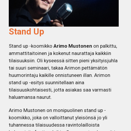
Stand Up
Stand up -koomikko
Arimo Mustonen
on palkittu,
ammattitaitoinen ja kokenut naurattaja kaikkiin
tilaisuuksiin. Oli kyseessä sitten pieni yksityisjuhla
tai suuri seminaari, takaa Arimon pettämätön
huumorintaju kaikille onnistuneen illan. Arimon
stand up -esitys suunnitellaan aina
tilaisuuskohtaisesti, jotta asiakas saa varmasti
haluamansa naurut.
Arimo Mustonen on monipuolinen stand up -
koomikko, joka on valloittanut yleisönsä jo yli
tuhannessa tilaisuudessa ravintolailloista