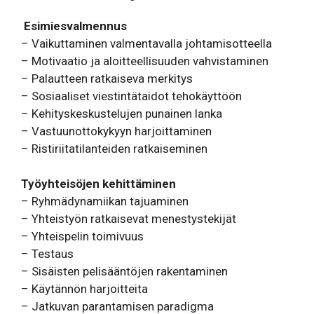
Esimiesvalmennus
– Vaikuttaminen valmentavalla johtamisotteella
– Motivaatio ja aloitteellisuuden vahvistaminen
– Palautteen ratkaiseva merkitys
– Sosiaaliset viestintätaidot tehokäyttöön
– Kehityskeskustelujen punainen lanka
– Vastuunottokykyyn harjoittaminen
– Ristiriitatilanteiden ratkaiseminen
Työyhteisöjen kehittäminen
– Ryhmädynamiikan tajuaminen
– Yhteistyön ratkaisevat menestystekijät
– Yhteispelin toimivuus
– Testaus
– Sisäisten pelisääntöjen rakentaminen
– Käytännön harjoitteita
– Jatkuvan parantamisen paradigma