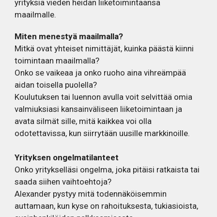
yrityksiä vieden heidän liiketoimintaansa
maailmalle.
Miten menestyä maailmalla?
Mitkä ovat yhteiset nimittäjät, kuinka päästä kiinni
toimintaan maailmalla?
Onko se vaikeaa ja onko ruoho aina vihreämpää
aidan toisella puolella?
Koulutuksen tai luennon avulla voit selvittää omia
valmiuksiasi kansainväliseen liiketoimintaan ja
avata silmät sille, mitä kaikkea voi olla
odotettavissa, kun siirrytään uusille markkinoille.
Yrityksen ongelmatilanteet
Onko yritykselläsi ongelma, joka pitäisi ratkaista tai
saada siihen vaihtoehtoja?
Alexander pystyy mitä todennäköisemmin
auttamaan, kun kyse on rahoituksesta, tukiasioista,