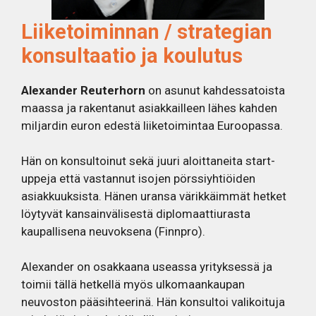
Liiketoiminnan / strategian
konsultaatio ja koulutus
Alexander Reuterhorn
on asunut kahdessatoista
maassa ja rakentanut asiakkailleen lähes kahden
miljardin euron edestä liiketoimintaa Euroopassa.
Hän on konsultoinut sekä juuri aloittaneita start-
uppeja että vastannut isojen pörssiyhtiöiden
asiakkuuksista. Hänen uransa värikkäimmät hetket
löytyvät kansainvälisestä diplomaattiurasta
kaupallisena neuvoksena (Finnpro).
Alexander on osakkaana useassa yrityksessä ja
toimii tällä hetkellä myös ulkomaankaupan
neuvoston pääsihteerinä. Hän konsultoi valikoituja