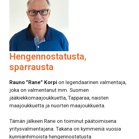
Hengennostatusta,
sparrausta
Rauno ”Rane” Korpi
on legendaarinen valmentaja,
joka on valmentanut mm. Suomen
jääkiekkomaajoukkuetta, Tapparaa, naisten
maajoukkuetta ja nuorten maajoukkueita.
Tämän jälkeen Rane on toiminut päätoimisena
yritysvalmentajana. Takana on kymmeniä vuosia
kunnianhimoista hengennostatusta.