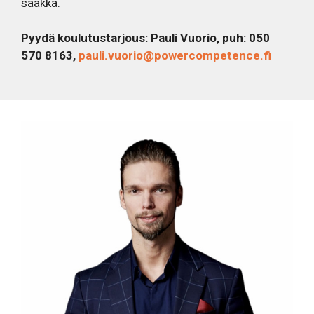
saakka.
Pyydä koulutustarjous: Pauli Vuorio, puh: 050
570 8163,
pauli.vuorio@powercompetence.fi