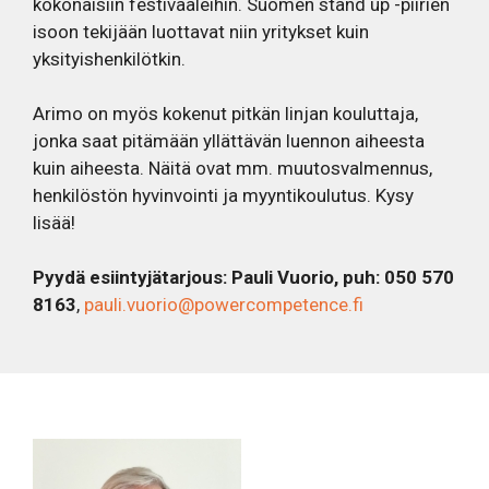
kokonaisiin festivaaleihin. Suomen stand up -piirien
isoon tekijään luottavat niin yritykset kuin
yksityishenkilötkin.
Arimo on myös kokenut pitkän linjan kouluttaja,
jonka saat pitämään yllättävän luennon aiheesta
kuin aiheesta. Näitä ovat mm. muutosvalmennus,
henkilöstön hyvinvointi ja myyntikoulutus. Kysy
lisää!
Pyydä esiintyjätarjous: Pauli Vuorio, puh: 050 570
8163
,
pauli.vuorio@powercompetence.fi