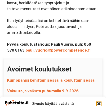
kasvu, henkilöstökehitysprojektit ja
taitovalmennukset ovat hänen erikoisosaamistaan.
Kun työyhteisössäsi on kehitettävä näihin osa-
alueisiin liittyen, Petri auttaa joustavasti ja
ammattitaitaidolla.
Pyydä koulutustarjous: Pauli Vuorio, puh: 050
570 8163
pauli.vuorio@powercompetence.fi
Avoimet koulutukset
Kumppanisi kehittämisessä ja kouluttamisessa
Vakuuta ja vaikuta puhumalla 9.9.2026
Sivusto käyttää evästeitä