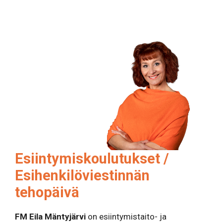
Esiintymiskoulutukset /
Esihenkilöviestinnän
tehopäivä
FM Eila Mäntyjärvi
on esiintymistaito- ja