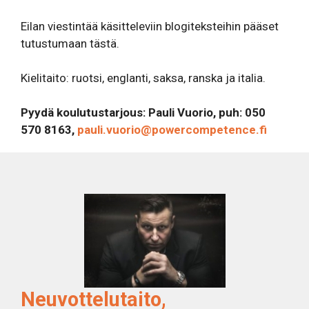
Eilan viestintää käsitteleviin blogiteksteihin pääset
tutustumaan
tästä
.
Kielitaito: ruotsi, englanti, saksa, ranska ja italia.
Pyydä koulutustarjous: Pauli Vuorio, puh: 050
570 8163,
pauli.vuorio@powercompetence.fi
Neuvottelutaito,