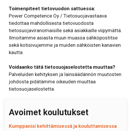
Toimenpiteet tietovuodon sattuessa:
Power Competence Oy / Tietosuojavastaava
tiedottaa mahdollisesta tietovuodosta
tietosuojaviranomaisille sekä asiakkaille viipymättä.
Ilmoitamme asiasta muun muassa sähköpostitse
sekä kotisivujemme ja muiden sähköisten kanavien
kautta.
Voidaanko tätä tietosuojaselostetta muuttaa?
Palveluiden kehityksen ja lainsäädännön muutosten
johdosta pidätämme oikeuden muuttaa
tietosuojaselostetta.
Avoimet koulutukset
Kumppanisi kehittämisessä ja kouluttamisessa