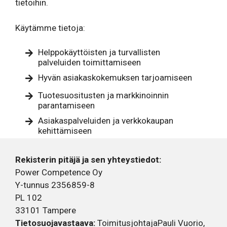
tietoihin.
Käytämme tietoja:
Helppokäyttöisten ja turvallisten
palveluiden toimittamiseen
Hyvän asiakaskokemuksen tarjoamiseen
Tuotesuositusten ja markkinoinnin
parantamiseen
Asiakaspalveluiden ja verkkokaupan
kehittämiseen
Rekisterin pitäjä ja sen yhteystiedot:
Power Competence Oy
Y-tunnus 2356859-8
PL 102
33101 Tampere
Tietosuojavastaava:
ToimitusjohtajaPauli Vuorio,