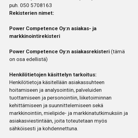
puh. 050 5708163
Rekisterien nimet:
Power Competence Oy:n asiakas- ja
markkinointirekisteri
Power Competence Oy:n asiakasrekisteri
(tämä
on osa edellistä)
Henkilötietojen käsittelyn tarkoitus:
Henkilötietoja käsitellään asiakassuhteen
hoitamiseen ja analysointiin, palveluiden
tuottamiseen ja personointiin, liiketoiminnan
kehittämiseen ja suunnittelemiseen sekä
markkinointiin, mielipide- ja markkinatutkimuksiin ja
asiakasviestintään, joita toteutetaan myös
sähköisesti ja kohdennettuna.