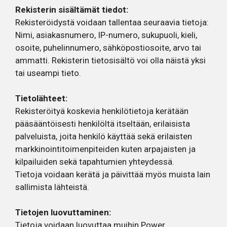
Rekisterin sisältämät tiedot:
Rekisteröidystä voidaan tallentaa seuraavia tietoja:
Nimi, asiakasnumero, IP-numero, sukupuoli, kieli,
osoite, puhelinnumero, sähköpostiosoite, arvo tai
ammatti. Rekisterin tietosisältö voi olla näistä yksi
tai useampi tieto.
Tietolähteet:
Rekisteröityä koskevia henkilötietoja kerätään
pääsääntöisesti henkilöltä itseltään, erilaisista
palveluista, joita henkilö käyttää sekä erilaisten
markkinointitoimenpiteiden kuten arpajaisten ja
kilpailuiden sekä tapahtumien yhteydessä.
Tietoja voidaan kerätä ja päivittää myös muista lain
sallimista lähteistä.
Tietojen luovuttaminen:
Tietoja voidaan luovuttaa muihin Power