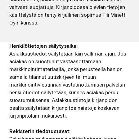
vahvasti suojattuja. Kirjanpidossa olevien tietojen
käsittelystä on tehty kirjallinen sopimus Tili Minetti
Oy:n kanssa.
Henkilötietojen säilytysaika:
Asiakkuustiedot säilytetään lain salliman ajan. Jos
asiakas on suostunut vastaanottamaan
markkinointimateriaalia, jonka perusteella hän on
samalla tilannut uutiskirjeen tai muun
markkinointiviestinnän vastaanottamisen palvelun
henkilötiedot säilytetään, kunnes asiakas peruu
suostumuksensa. Asiakkuustietoja kirjanpidon
osalta säilytetään kirjanpitoaineistoja koskevan
kirjanpitolain mukaisesti.
Rekisterin tiedotustavat: